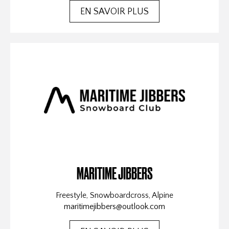
EN SAVOIR PLUS
MARITIME JIBBERS
Freestyle, Snowboardcross, Alpine
maritimejibbers@outlook.com